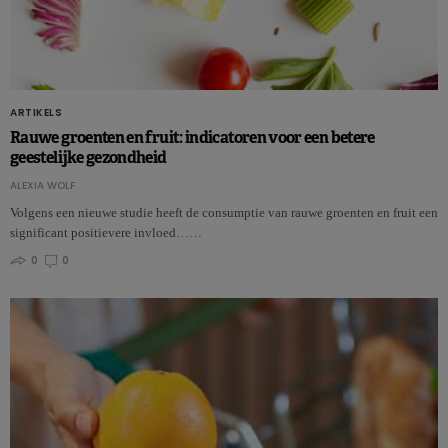
ARTIKELS
Rauwe groenten en fruit: indicatoren voor een betere
geestelijke gezondheid
ALEXIA WOLF
Volgens een nieuwe studie heeft de consumptie van rauwe groenten en fruit een
significant positievere invloed……
0
0