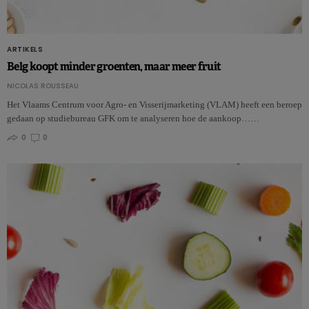
ARTIKELS
Belg koopt minder groenten, maar meer fruit
NICOLAS ROUSSEAU
Het Vlaams Centrum voor Agro- en Visserijmarketing (VLAM) heeft een beroep
gedaan op studiebureau GFK om te analyseren hoe de aankoop……
0
0