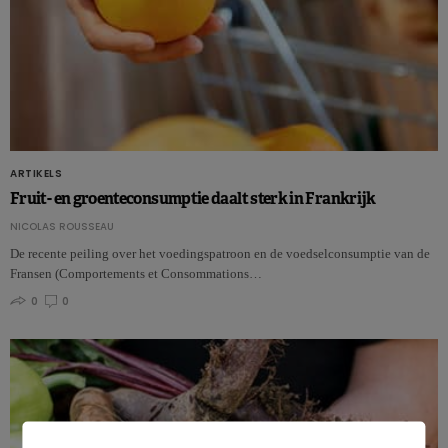
ARTIKELS
Fruit- en groenteconsumptie daalt sterk in Frankrijk
NICOLAS ROUSSEAU
De recente peiling over het voedingspatroon en de voedselconsumptie van de
Fransen (Comportements et Consommations…
0
0