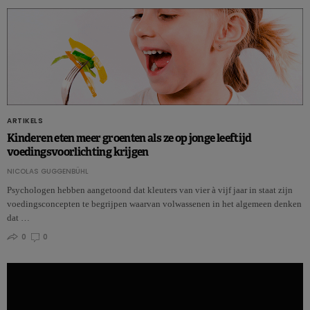
ARTIKELS
Kinderen eten meer groenten als ze op jonge leeftijd
voedingsvoorlichting krijgen
NICOLAS GUGGENBÜHL
Psychologen hebben aangetoond dat kleuters van vier à vijf jaar in staat zijn
voedingsconcepten te begrijpen waarvan volwassenen in het algemeen denken
dat …
0
0