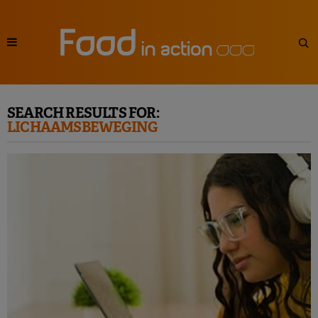
SEARCH RESULTS FOR:
LICHAAMSBEWEGING