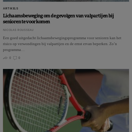
ARTIKELS
Lichaamsbeweging om de gevolgen van valpartijen bij
senioren te voorkomen
NICOLAS ROUSSEAU
Een goed uitgedacht lichaamsbewegingsprogramma voor senioren kan het
risico op verwondingen bij valpartijen en de ernst ervan beperken. Zo’n
programma…
0
0