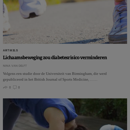
ARTIKELS
Lichaamsbeweging zou diabetesrisico verminderen
NINA VAN DELFT
Volgens een studie door de Universiteit van Birmingham, die werd
gepubliceerd in het British Journal of Sports Medicine, ……
0
0