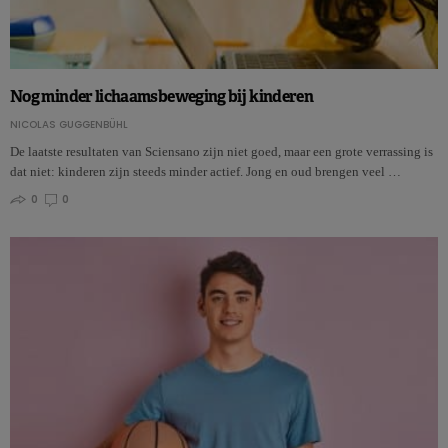
Nog minder lichaamsbeweging bij kinderen
NICOLAS GUGGENBÜHL
De laatste resultaten van Sciensano zijn niet goed, maar een grote verrassing is
dat niet: kinderen zijn steeds minder actief. Jong en oud brengen veel …
0
0