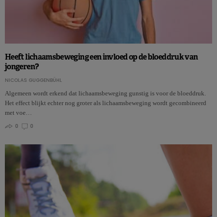
Heeft lichaamsbeweging een invloed op de bloeddruk van
jongeren?
NICOLAS GUGGENBÜHL
Algemeen wordt erkend dat lichaamsbeweging gunstig is voor de bloeddruk.
Het effect blijkt echter nog groter als lichaamsbeweging wordt gecombineerd
met voe…
0
0