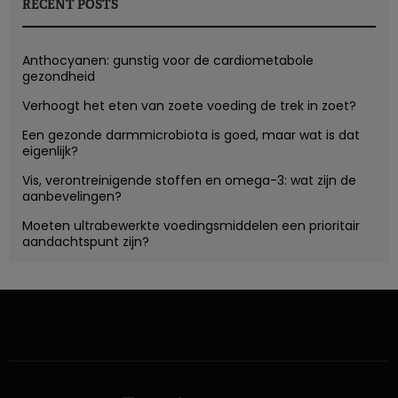
RECENT POSTS
Anthocyanen: gunstig voor de cardiometabole
gezondheid
Verhoogt het eten van zoete voeding de trek in zoet?
Een gezonde darmmicrobiota is goed, maar wat is dat
eigenlijk?
Vis, verontreinigende stoffen en omega-3: wat zijn de
aanbevelingen?
Moeten ultrabewerkte voedingsmiddelen een prioritair
aandachtspunt zijn?