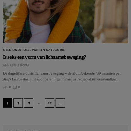
GEEN ONDERDEEL VAN EEN CATEGORIE
Is seks een vorm van lichaamsbeweging?
ANNABELLE BOFFA
De dagelijkse dosis lichaamsbeweging – de alom bekende ‘30 minuten per
dag’- kan bestaan uit sportoefeningen, maar net zo goed uit eenvoudige…
0
0
…
→
1
2
3
22