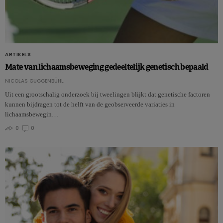
ARTIKELS
Mate van lichaamsbeweging gedeeltelijk genetisch bepaald
NICOLAS GUGGENBÜHL
Uit een grootschalig onderzoek bij tweelingen blijkt dat genetische factoren
kunnen bijdragen tot de helft van de geobserveerde variaties in
lichaamsbewegin…
0
0