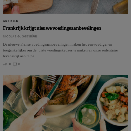
ARTIKELS
Frankrijk krijgt nieuwe voedingsaanbevelingen
NICOLAS GUGGENBÜHL
De nieuwe Franse voedingsaanbevelingen maken het eenvoudiger en
toegankelijker om de juiste voedingskeuzes te maken en onze sedentaire
levensstijl aan te pa…
0
0