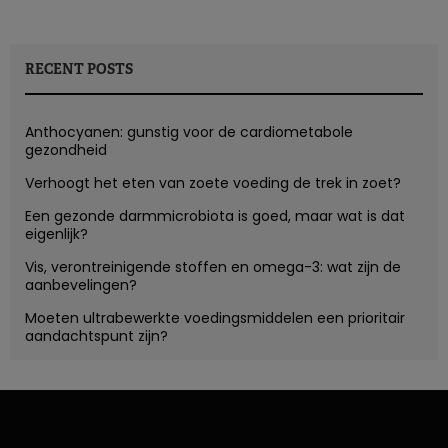
RECENT POSTS
Anthocyanen: gunstig voor de cardiometabole
gezondheid
Verhoogt het eten van zoete voeding de trek in zoet?
Een gezonde darmmicrobiota is goed, maar wat is dat
eigenlijk?
Vis, verontreinigende stoffen en omega-3: wat zijn de
aanbevelingen?
Moeten ultrabewerkte voedingsmiddelen een prioritair
aandachtspunt zijn?