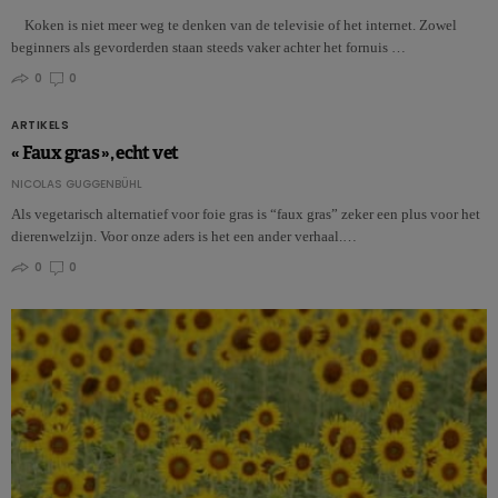
Koken is niet meer weg te denken van de televisie of het internet. Zowel
beginners als gevorderden staan steeds vaker achter het fornuis …
0
0
ARTIKELS
« Faux gras », echt vet
NICOLAS GUGGENBÜHL
Als vegetarisch alternatief voor foie gras is “faux gras” zeker een plus voor het
dierenwelzijn. Voor onze aders is het een ander verhaal.…
0
0