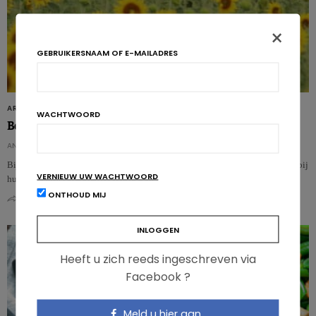
×
GEBRUIKERSNAAM OF E-MAILADRES
ARTIKELS
WACHTWOORD
Belgen gevoelig aan duurzame voeding?
ANNABELLE BOFFA
Bijna 60% van de ondervraagde Belgen overwegen de impact op het milieu bij
VERNIEUW UW WACHTWOORD
hun voedingsaankopen…
ONTHOUD MIJ
0
0
Heeft u zich reeds ingeschreven via
Facebook ?
Meld u hier aan