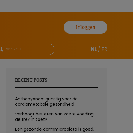
Inloggen
NL
/
FR
RECENT POSTS
Anthocyanen: gunstig voor de
cardiometabole gezondheid
Verhoogt het eten van zoete voeding
de trek in zoet?
Een gezonde darmmicrobiota is goed,