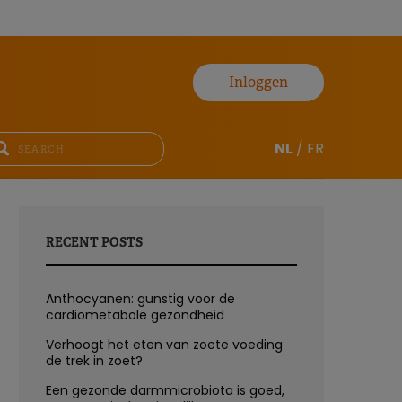
Inloggen
NL
/
FR
RECENT POSTS
Anthocyanen: gunstig voor de
cardiometabole gezondheid
Verhoogt het eten van zoete voeding
de trek in zoet?
Een gezonde darmmicrobiota is goed,