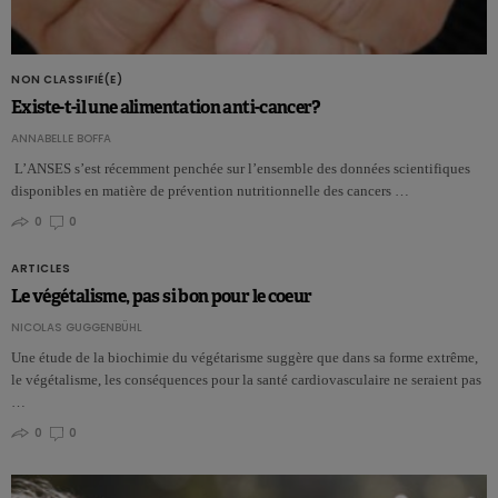
NON CLASSIFIÉ(E)
Existe-t-il une alimentation anti-cancer?
ANNABELLE BOFFA
L’ANSES s’est récemment penchée sur l’ensemble des données scientifiques
disponibles en matière de prévention nutritionnelle des cancers …
0
0
ARTICLES
Le végétalisme, pas si bon pour le coeur
NICOLAS GUGGENBÜHL
Une étude de la biochimie du végétarisme suggère que dans sa forme extrême,
le végétalisme, les conséquences pour la santé cardiovasculaire ne seraient pas
…
0
0