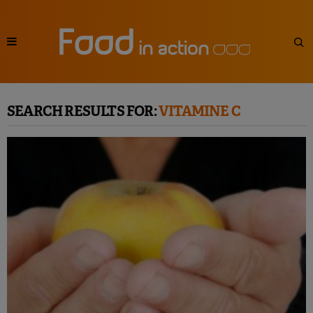
SEARCH RESULTS FOR:
VITAMINE C