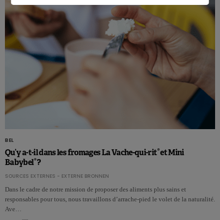
BEL
®
Qu’y a-t-il dans les fromages La Vache-qui-rit
et Mini
®
Babybel
?
SOURCES EXTERNES - EXTERNE BRONNEN
Dans le cadre de notre mission de proposer des aliments plus sains et
responsables pour tous, nous travaillons d’arrache-pied le volet de la naturalité.
Ave…