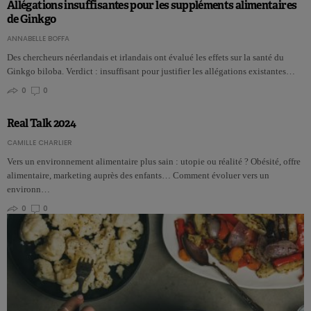
Allégations insuffisantes pour les suppléments alimentaires
de Ginkgo
ANNABELLE BOFFA
Des chercheurs néerlandais et irlandais ont évalué les effets sur la santé du
Ginkgo biloba. Verdict : insuffisant pour justifier les allégations existantes…
0
0
Real Talk 2024
CAMILLE CHARLIER
Vers un environnement alimentaire plus sain : utopie ou réalité ? Obésité, offre
alimentaire, marketing auprès des enfants… Comment évoluer vers un
environn…
0
0