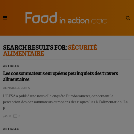
SEARCH RESULTS FOR:
SÉCURITÉ
ALIMENTAIRE
ARTICLES
Les consommateurs européens peu inquiets des travers
alimentaires
ANNABELLE BOFFA
L’EFSA a publié une nouvelle enquête Eurobarometer, concernant la
perception des consommateurs européens des risques liés à l’alimentation. La
p…
0
0
ARTICLES