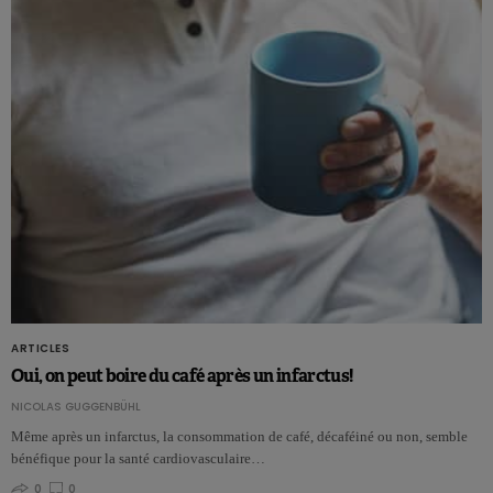
ARTICLES
Oui, on peut boire du café après un infarctus!
NICOLAS GUGGENBÜHL
Même après un infarctus, la consommation de café, décaféiné ou non, semble
bénéfique pour la santé cardiovasculaire…
0
0