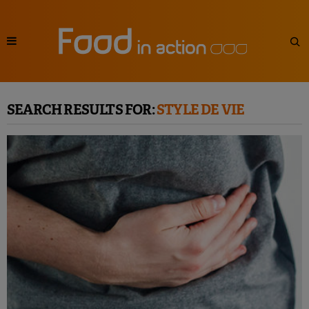
SEARCH RESULTS FOR:
STYLE DE VIE