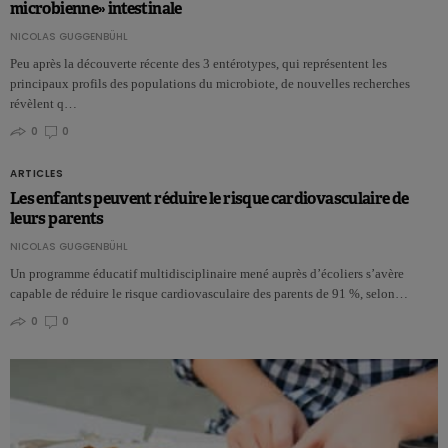
microbienne» intestinale
NICOLAS GUGGENBÜHL
Peu après la découverte récente des 3 entérotypes, qui représentent les
principaux profils des populations du microbiote, de nouvelles recherches
révèlent q…
0
0
ARTICLES
Les enfants peuvent réduire le risque cardiovasculaire de
leurs parents
NICOLAS GUGGENBÜHL
Un programme éducatif multidisciplinaire mené auprès d’écoliers s’avère
capable de réduire le risque cardiovasculaire des parents de 91 %, selon…
0
0