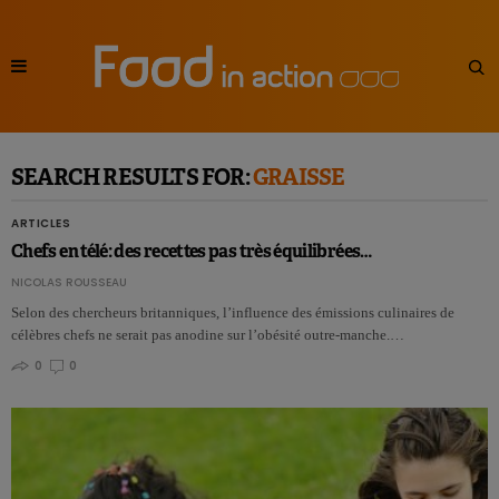
SEARCH RESULTS FOR:
GRAISSE
ARTICLES
Chefs en télé: des recettes pas très équilibrées…
NICOLAS ROUSSEAU
Selon des chercheurs britanniques, l’influence des émissions culinaires de
célèbres chefs ne serait pas anodine sur l’obésité outre-manche.…
0
0