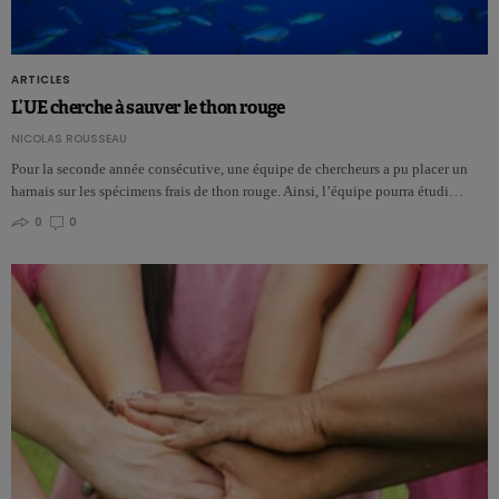
ARTICLES
L’UE cherche à sauver le thon rouge
NICOLAS ROUSSEAU
Pour la seconde année consécutive, une équipe de chercheurs a pu placer un
harnais sur les spécimens frais de thon rouge. Ainsi, l’équipe pourra étudi…
0
0