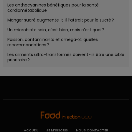
Les anthocyanines bénéfiques pour la santé
cardiométabolique
Manger sucré augmente-t-il l’attrait pour le sucré ?
Un microbiote sain, c’est bien, mais c’est quoi ?
Poisson, contaminants et oméga-3 : quelles
recommandations ?
Les aliments ultra-transformés doivent-ils être une cible
prioritaire ?
ACCUEIL
JE M’INSCRIS
NOUS CONTACTER