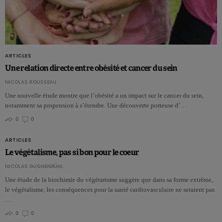
ARTICLES
Une relation directe entre obésité et cancer du sein
NICOLAS ROUSSEAU
Une nouvelle étude montre que l’obésité a un impact sur le cancer du sein,
notamment sa propension à s’étendre. Une découverte porteuse d’…
0
0
ARTICLES
Le végétalisme, pas si bon pour le coeur
NICOLAS GUGGENBÜHL
Une étude de la biochimie du végétarisme suggère que dans sa forme extrême,
le végétalisme, les conséquences pour la santé cardiovasculaire ne seraient pas
…
0
0