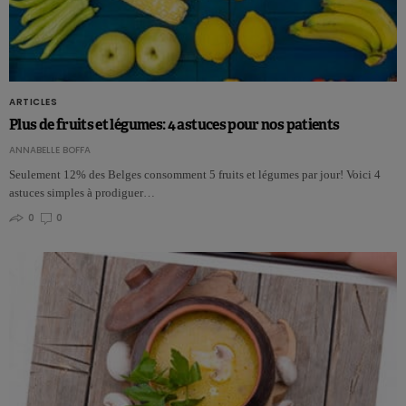
ARTICLES
Plus de fruits et légumes: 4 astuces pour nos patients
ANNABELLE BOFFA
Seulement 12% des Belges consomment 5 fruits et légumes par jour! Voici 4
astuces simples à prodiguer…
0
0