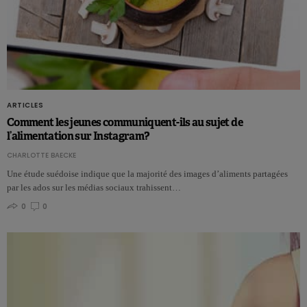
ARTICLES
Comment les jeunes communiquent-ils au sujet de
l’alimentation sur Instagram?
CHARLOTTE BAECKE
Une étude suédoise indique que la majorité des images d’aliments partagées
par les ados sur les médias sociaux trahissent…
0
0