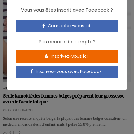
Vous vous êtes inscrit avec Facebook ?
Connectez-vous ici
Pas encore de compte?
Inscrivez-vous ici
Inscrivez-vous avec Facebook
ARTICLES
Seule la moitié des femmes belges préparent leur grossesse
avec de l’acide folique
CHARLOTTE BAECKE
Selon une récente enquête belge, la plupart des femmes belges consultent un
médecin en cas de désir d’enfant, mais à peine 55,8% prennent…
0
0