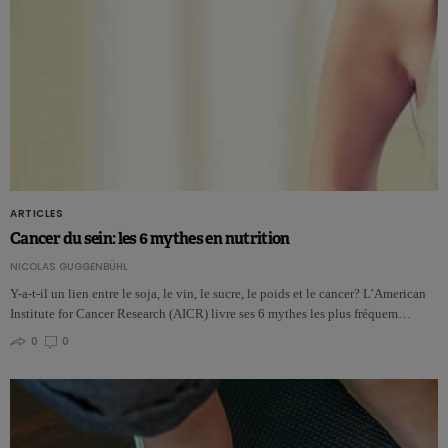
ARTICLES
Cancer du sein: les 6 mythes en nutrition
NICOLAS GUGGENBÜHL
Y-a-t-il un lien entre le soja, le vin, le sucre, le poids et le cancer? L’American
Institute for Cancer Research (AICR) livre ses 6 mythes les plus fréquem…
0
0