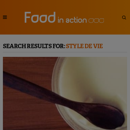
SEARCH RESULTS FOR:
STYLE DE VIE