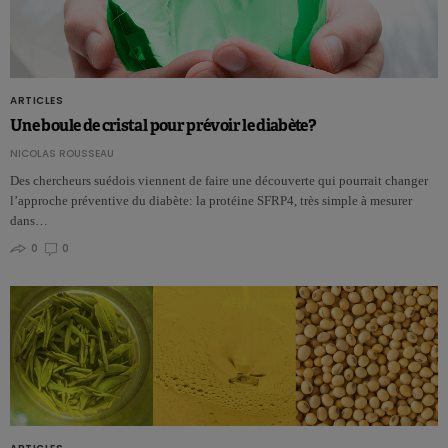
ARTICLES
Une boule de cristal pour prévoir le diabète?
NICOLAS ROUSSEAU
Des chercheurs suédois viennent de faire une découverte qui pourrait changer
l’approche préventive du diabète: la protéine SFRP4, très simple à mesurer
dans…
0
0