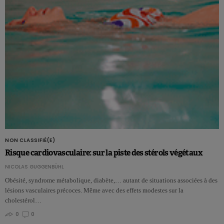
NON CLASSIFIÉ(E)
Risque cardiovasculaire: sur la piste des stérols végétaux
NICOLAS GUGGENBÜHL
Obésité, syndrome métabolique, diabète,… autant de situations associées à des
lésions vasculaires précoces. Même avec des effets modestes sur la
cholestérol…
0
0