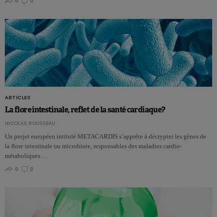
0
0
ARTICLES
La flore intestinale, reflet de la santé cardiaque?
NICOLAS ROUSSEAU
Un projet européen intitulé METACARDIS s’apprête à décrypter les gènes de
la flore intestinale ou microbiote, responsables des maladies cardio-
métaboliques.…
0
0