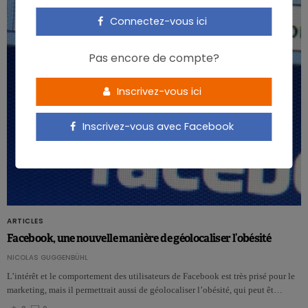
Connectez-vous ici
Pas encore de compte?
Inscrivez-vous ici
Inscrivez-vous avec Facebook
ARTICLES
Facebook, une nouvelle manière de géolocaliser l’obésité
NICOLAS GUGGENBÜHL
L’intérêt et le comportement des utilisateurs de Facebook est très prisé pour le
marketing, mais il permettrait aussi de géolocaliser l’obésité, qui peut êt…