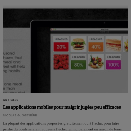
ARTICLES
Les applications mobiles pour maigrir jugées peu efficaces
NICOLAS GUGGENBÜHL
La plupart des applications proposées gratuitement ou à l’achat pour faire
perdre du poids seraient vouées à l’échec, principalement en raison de leurs