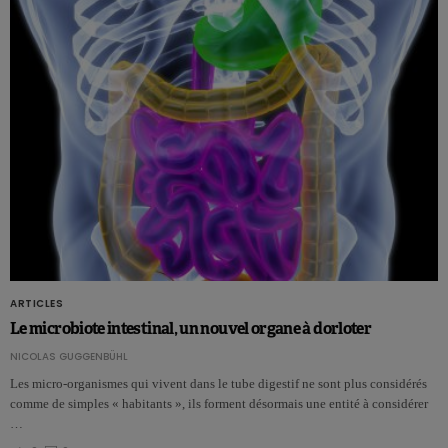
ARTICLES
Le microbiote intestinal, un nouvel organe à dorloter
NICOLAS GUGGENBÜHL
Les micro-organismes qui vivent dans le tube digestif ne sont plus considérés
comme de simples « habitants », ils forment désormais une entité à considérer
…