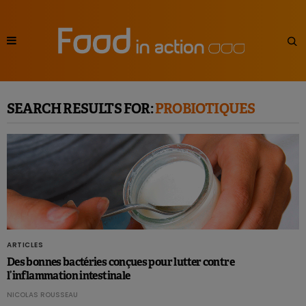
SEARCH RESULTS FOR:
PROBIOTIQUES
ARTICLES
Des bonnes bactéries conçues pour lutter contre
l’inflammation intestinale
NICOLAS ROUSSEAU