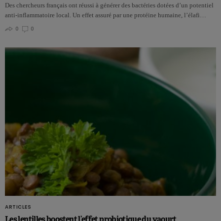
Des chercheurs français ont réussi à générer des bactéries dotées d’un potentiel
anti-inflammatoire local. Un effet assuré par une protéine humaine, l’élafi…
0
0
ARTICLES
Les lentilles boostent l’effet probiotique du yaourt