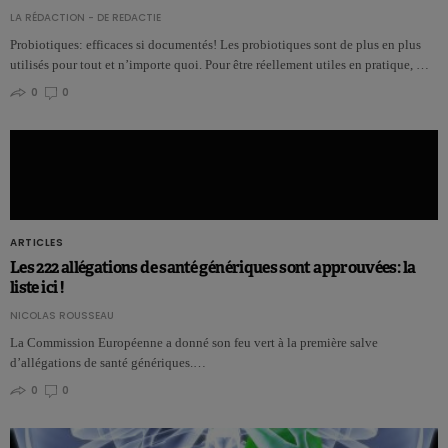
LA RÉDACTION - DE REDACTIE
Probiotiques: efficaces si documentés! Les probiotiques sont de plus en plus
utilisés pour tout et n’importe quoi. Pour être réellement utiles en pratique, …
0
0
ARTICLES
Les 222 allégations de santé génériques sont approuvées: la
liste ici !
NICOLAS ROUSSEAU
La Commission Européenne a donné son feu vert à la première salve
d’allégations de santé génériques.…
0
0