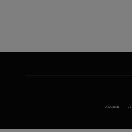
ACCUEIL
JE