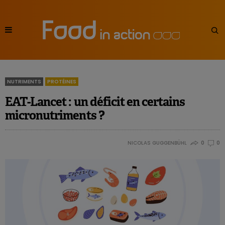
NUTRIMENTS
PROTÉINES
EAT-Lancet : un déficit en certains
micronutriments ?
NICOLAS GUGGENBÜHL
0
0