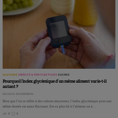
GLUCIDES
OBÉSITÉ & PERTE DE POIDS
SUCRES
Pourquoi l’index glycémique d’un même aliment varie-t-il
autant ?
NICOLAS GUGGENBÜHL
Bien que l’on se réfère à des valeurs moyennes, l’index glycémique pour une
même denrée est assez fluctuant. Est-ce plus lié à l’aliment ou à…
0
0