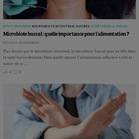
MÉDITERRANÉEN
MICROBIOTE INTESTINAL
SUCRES
VÉGÉTARIEN & VEGAN
Microbiote buccal : quelle importance pour l’alimentation ?
NICOLAS GUGGENBÜHL
Plus discret que le microbiote intestinal, le microbiote buccal joue un rôle dans
la santé bucco-dentaire. Dans quelle mesure l’alimentation influence-t-elle la
nature de ce…
0
0