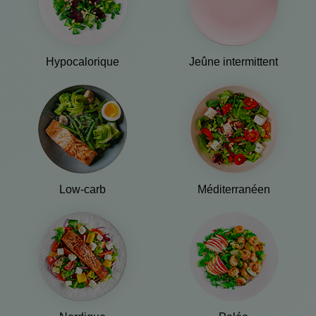
Hypocalorique
Jeûne intermittent
Low-carb
Méditerranéen