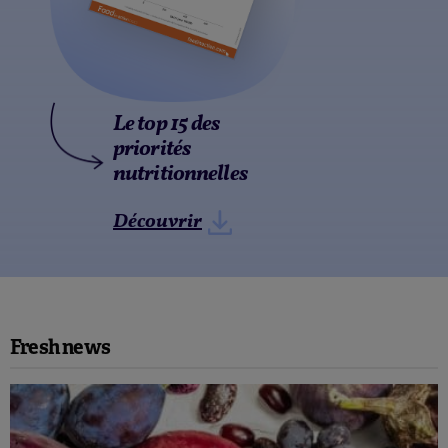
Le top 15 des
priorités
nutritionnelles
Découvrir
Fresh news