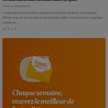
NICOLAS GUGGENBÜHL
L’importance du microbiote intestinal ne fait plus de doute. En revanche,
définir ce qu’est un microbiote intestinal favorable à la santé reste compliqué,
comme en…
0
0
Chaque semaine,
recevez le meilleur de