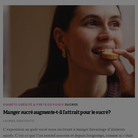
DIABÈTE
OBÉSITÉ & PERTE DE POIDS
SUCRES
Manger sucré augmente-t-il l’attrait pour le sucré ?
LAVINIA SINCOVITS
L’exposition au goût sucré nous inciterait à manger davantage d’aliments
sucrés. C’est ce que l’on entend souvent et depuis longtemps, comme si c’était