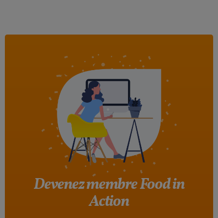
Devenez membre Food in
Action