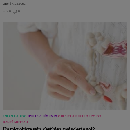
une évidence…
0
0
ENFANT & ADO
FRUITS & LÉGUMES
OBÉSITÉ & PERTE DE POIDS
SANTÉ MENTALE
Un microbiote sain, c’est bien, mais c’est quoi ?