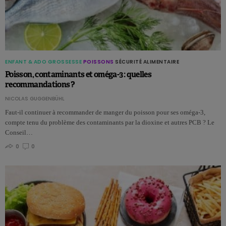
ENFANT & ADO
GROSSESSE
POISSONS
SÉCURITÉ ALIMENTAIRE
Poisson, contaminants et oméga-3 : quelles
recommandations ?
NICOLAS GUGGENBÜHL
Faut-il continuer à recommander de manger du poisson pour ses oméga-3,
compte tenu du problème des contaminants par la dioxine et autres PCB ? Le
Conseil…
0
0