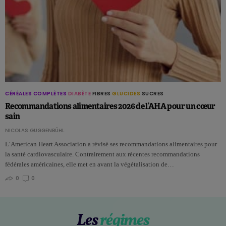
CÉRÉALES COMPLÈTES
DIABÈTE
FIBRES
GLUCIDES
SUCRES
Recommandations alimentaires 2026 de l’AHA pour un cœur
sain
NICOLAS GUGGENBÜHL
L’American Heart Association a révisé ses recommandations alimentaires pour
la santé cardiovasculaire. Contrairement aux récentes recommandations
fédérales américaines, elle met en avant la végétalisation de…
0
0
Les
régimes