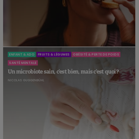
ENFANT & ADO
FRUITS & LÉGUMES
OBÉSITÉ & PERTE DE POIDS
SANTÉ MENTALE
Un microbiote sain, c’est bien, mais c’est quoi ?
NICOLAS GUGGENBÜHL