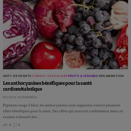
ANTI-OXYDANTS
CARDIO-VASCULAIRE
FRUITS & LÉGUMES
INFLAMMATION
Les anthocyanines bénéfiques pour la santé
cardiométabolique
NICOLAS GUGGENBÜHL
Pigments rouge à bleu, les anthocyanines sont supposées exercer plusieurs
effets bénéfiques pour la santé. Des effets qui trouvent confirmation dans cet
examen exhaustif des…
0
0