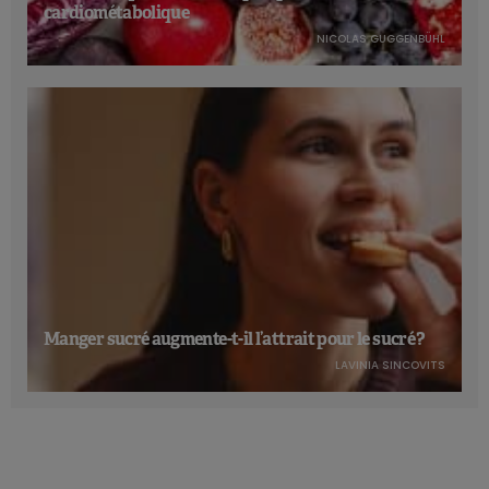
cardiométabolique
NICOLAS GUGGENBÜHL
Manger sucré augmente-t-il l’attrait pour le sucré ?
LAVINIA SINCOVITS