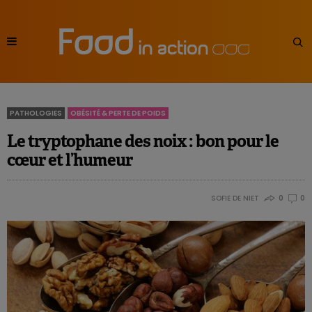
PATHOLOGIES
OBÉSITÉ & PERTE DE POIDS
Le tryptophane des noix : bon pour le
cœur et l’humeur
SOFIE DE NIET
0
0