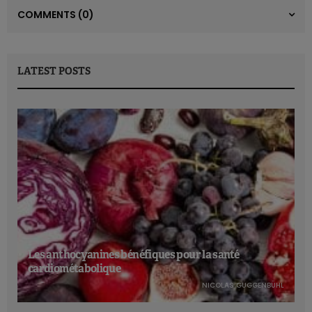
COMMENTS
(0)
LATEST POSTS
Les anthocyanines bénéfiques pour la santé
cardiométabolique
NICOLAS GUGGENBÜHL