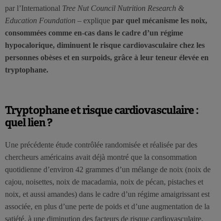
par l’International
Tree Nut Council Nutrition Research &
Education Foundation
– explique
par quel mécanisme les noix,
consommées comme en-cas dans le cadre d’un régime
hypocalorique, diminuent le risque cardiovasculaire chez les
personnes obèses et en surpoids, grâce à leur teneur élevée en
tryptophane.
Tryptophane et risque cardiovasculaire :
quel lien ?
Une précédente étude contrôlée randomisée et réalisée par des
chercheurs américains avait déjà montré que la consommation
quotidienne d’environ 42 grammes d’un mélange de noix (noix de
cajou, noisettes, noix de macadamia, noix de pécan, pistaches et
noix, et aussi amandes) dans le cadre d’un régime amaigrissant est
associée, en plus d’une perte de poids et d’une augmentation de la
satiété, à une diminution des facteurs de risque cardiovasculaire.