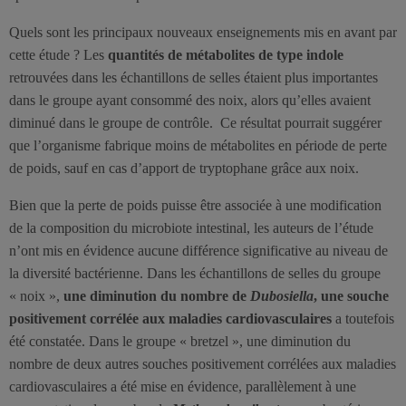
Quels sont les principaux nouveaux enseignements mis en avant par
cette étude ? Les
quantités de métabolites de type indole
retrouvées dans les échantillons de selles étaient plus importantes
dans le groupe ayant consommé des noix, alors qu’elles avaient
diminué dans le groupe de contrôle. Ce résultat pourrait suggérer
que l’organisme fabrique moins de métabolites en période de perte
de poids, sauf en cas d’apport de tryptophane grâce aux noix.
Bien que la perte de poids puisse être associée à une modification
de la composition du microbiote intestinal, les auteurs de l’étude
n’ont mis en évidence aucune différence significative au niveau de
la diversité bactérienne. Dans les échantillons de selles du groupe
« noix »,
une diminution du nombre de
Dubosiella
, une souche
positivement corrélée aux maladies cardiovasculaires
a toutefois
été constatée. Dans le groupe « bretzel », une diminution du
nombre de deux autres souches positivement corrélées aux maladies
cardiovasculaires a été mise en évidence, parallèlement à une