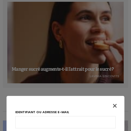
Manger sucré augmente-t-il l’attrait pour le sucré ?
LAVINIA SINCOVITS
×
IDENTIFIANT OU ADRESSE E-MAIL