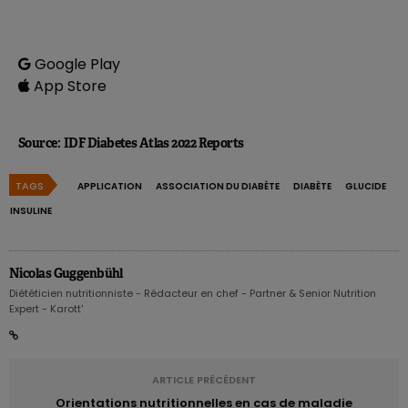
Google Play
App Store
Source
:
IDF Diabetes Atlas 2022 Reports
TAGS
APPLICATION
ASSOCIATION DU DIABÈTE
DIABÈTE
GLUCIDE
INSULINE
Nicolas Guggenbühl
Diététicien nutritionniste - Rédacteur en chef - Partner & Senior Nutrition
Expert - Karott'
ARTICLE PRÉCÉDENT
Orientations nutritionnelles en cas de maladie