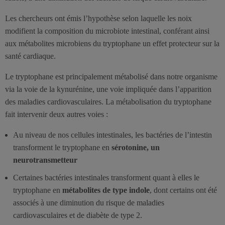
Les chercheurs ont émis l’hypothèse selon laquelle les noix
modifient la composition du microbiote intestinal, conférant ainsi
aux métabolites microbiens du tryptophane un effet protecteur sur la
santé cardiaque.
Le tryptophane est principalement métabolisé dans notre organisme
via la voie de la kynurénine, une voie impliquée dans l’apparition
des maladies cardiovasculaires. La métabolisation du tryptophane
fait intervenir deux autres voies :
Au niveau de nos cellules intestinales, les bactéries de l’intestin
transforment le tryptophane en
sérotonine, un
neurotransmetteur
Certaines bactéries intestinales transforment quant à elles le
tryptophane en
métabolites de type indole
, dont certains ont été
associés à une diminution du risque de maladies
cardiovasculaires et de diabète de type 2.