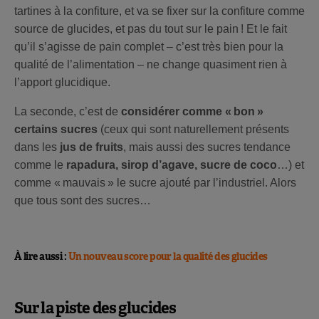
tartines à la confiture, et va se fixer sur la confiture comme
source de glucides, et pas du tout sur le pain ! Et le fait
qu’il s’agisse de pain complet – c’est très bien pour la
qualité de l’alimentation – ne change quasiment rien à
l’apport glucidique.
La seconde, c’est de
considérer comme « bon »
certains sucres
(ceux qui sont naturellement présents
dans les
jus de fruits
, mais aussi des sucres tendance
comme le
rapadura, sirop d’agave, sucre de coco
…) et
comme « mauvais » le sucre ajouté par l’industriel. Alors
que tous sont des sucres…
À lire aussi :
Un nouveau score pour la qualité des glucides
Sur la piste des glucides