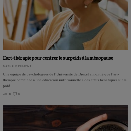
L’art-thérapie pour contrer le surpoids à la ménopause
NATHALIE DUMONT
Une équipe de psychologues de l’Université de Drexel a montré que l’art-
thérapie combinée à une éducation nutritionnelle a des effets bénéfiques sur le
poid…
0
0