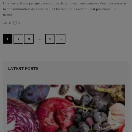
Une vaste étude prospective auprès de femmes ménopausées s’est intéressée à
la consommation de chocolat. Et les nouvelles sont plutôt positives : la
friandi…
0
0
…
→
1
2
3
5
LATEST POSTS