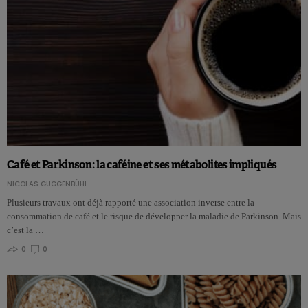
Café et Parkinson : la caféine et ses métabolites impliqués
NICOLAS GUGGENBÜHL
Plusieurs travaux ont déjà rapporté une association inverse entre la
consommation de café et le risque de développer la maladie de Parkinson. Mais
c’est la …
0
0