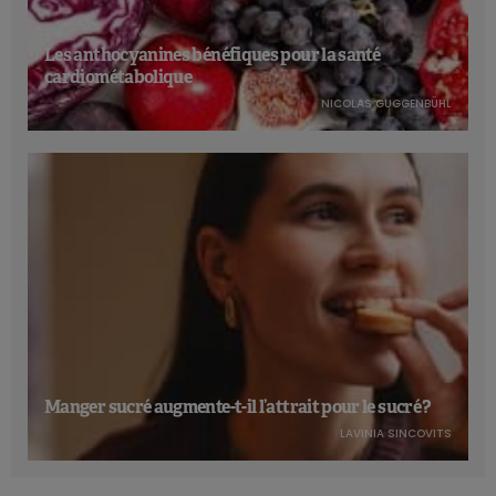
Les anthocyanines bénéfiques pour la santé
cardiométabolique
NICOLAS GUGGENBÜHL
Manger sucré augmente-t-il l’attrait pour le sucré ?
LAVINIA SINCOVITS