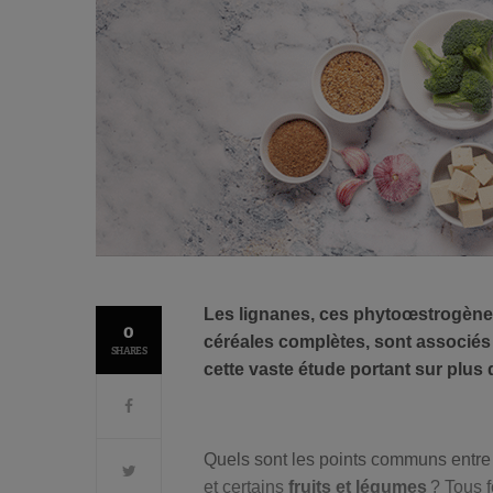
Les lignanes, ces phytoœstrogènes
0
céréales complètes, sont associés à
SHARES
cette vaste étude portant sur plus
Quels sont les points communs entre
et certains
fruits et légumes
? Tous f