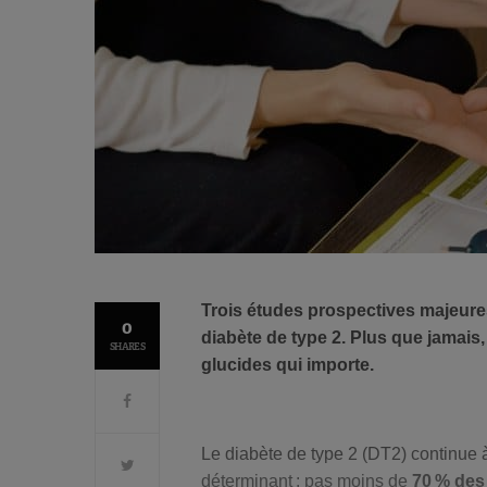
Trois études prospectives majeures 
0
diabète de type 2. Plus que jamais, 
SHARES
glucides qui importe.
Le diabète de type 2 (DT2) continue à
déterminant : pas moins de
70 % des 