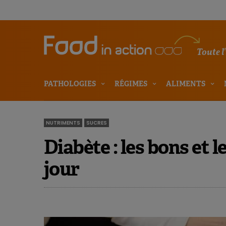
Toute l
PATHOLOGIES
RÉGIMES
ALIMENTS
NUTRIMENTS
SUCRES
Diabète : les bons et 
jour