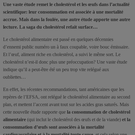
Une vaste étude remet le cholestérol et les œufs dans l’actualité
scientifique: leur consommation est associée à une mortalité
accrue. Mais dans la foulée, une autre étude apporte une autre
lecture. La saga du cholestérol refait surface…
Le cholestérol alimentaire est passé en quelques décennies
d’ennemi public numéro un à faux coupable, voire bouc émissaire.
Et l’œuf, aliment riche en cholestérol, a suivi le même sort. Le
cholestérol n’est-il donc plus une préoccupation? Une vaste étude
indique qu’il a peut-être été un peu trop vite relégué aux
oubliettes…
En effet, les récentes recommandations, tant américaines que les
repères de l’EFSA, ont relégué le cholestérol alimentaire au second
plan, et mettent l’accent avant tout sur les acides gras saturés. Mais
cette nouvelle étude rapporte que
la consommation de cholestérol
alimentaire
(qui inclut le cholestérol des œufs et de la viande)
et la
consommation d’œufs sont associées à la mortalité
cardiovasculaire et à la mortalité toute cause
, et cela selon une