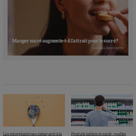
Manger sucré augmente-t-il l’attrait pour le sucré ?
LAVINIA SINCOVITS
Les microplastiques s’attaquent à la
Produits laitiers et santé : quelles