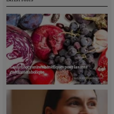
Les anthocyanines bénéfiques pour la santé
cardiométabolique
NICOLAS GUGGENBÜHL