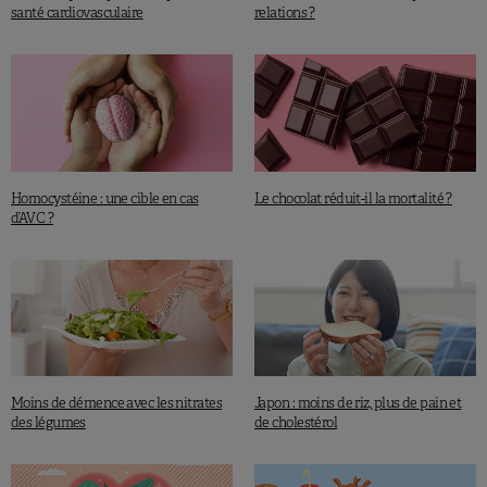
santé cardiovasculaire
relations ?
Homocystéine : une cible en cas
Le chocolat réduit-il la mortalité ?
d’AVC ?
Moins de démence avec les nitrates
Japon : moins de riz, plus de pain et
des légumes
de cholestérol