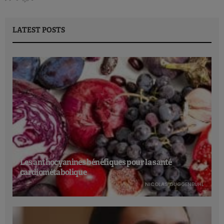
LATEST POSTS
Les anthocyanines bénéfiques pour la santé
cardiométabolique
NICOLAS GUGGENBÜHL