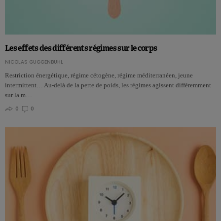
Les effets des différents régimes sur le corps
NICOLAS GUGGENBÜHL
Restriction énergétique, régime cétogène, régime méditerranéen, jeune
intermittent… Au-delà de la perte de poids, les régimes agissent différemment
sur la m…
0
0