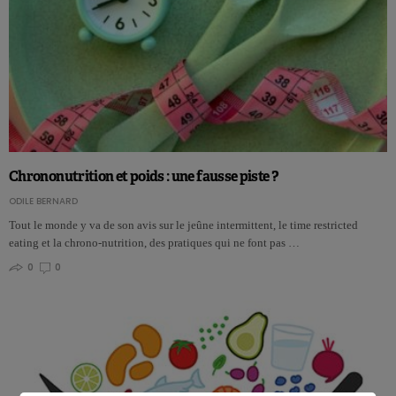
Chrononutrition et poids : une fausse piste ?
ODILE BERNARD
Tout le monde y va de son avis sur le jeûne intermittent, le time restricted
eating et la chrono-nutrition, des pratiques qui ne font pas …
0
0