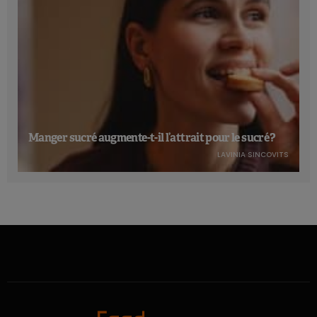
Manger sucré augmente-t-il l’attrait pour le sucré ?
LAVINIA SINCOVITS