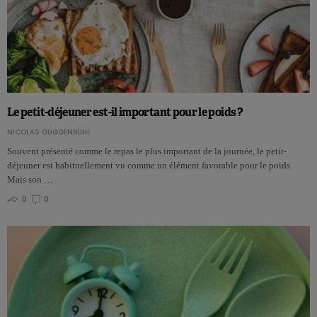
Le petit-déjeuner est-il important pour le poids ?
NICOLAS GUGGENBÜHL
Souvent présenté comme le repas le plus important de la journée, le petit-
déjeuner est habituellement vu comme un élément favorable pour le poids.
Mais son …
0
0