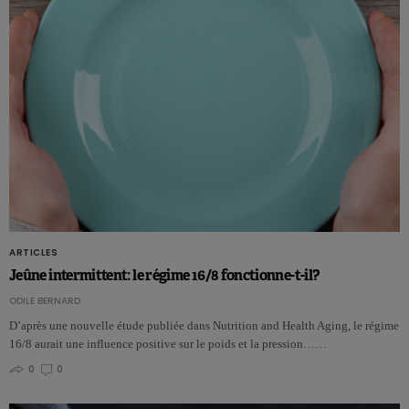
ARTICLES
Jeûne intermittent: le régime 16/8 fonctionne-t-il?
ODILE BERNARD
D’après une nouvelle étude publiée dans Nutrition and Health Aging, le régime
16/8 aurait une influence positive sur le poids et la pression……
0
0