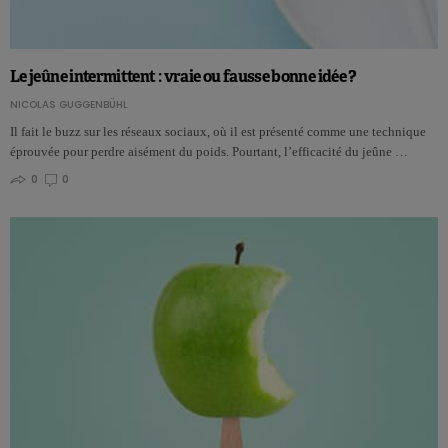
Le jeûne intermittent : vraie ou fausse bonne idée ?
NICOLAS GUGGENBÜHL
Il fait le buzz sur les réseaux sociaux, où il est présenté comme une technique
éprouvée pour perdre aisément du poids. Pourtant, l’efficacité du jeûne …
0
0