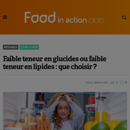
RÉGIMES
LOW-CARB
Faible teneur en glucides ou faible
teneur en lipides : que choisir ?
ODILE BERNARD
0
0