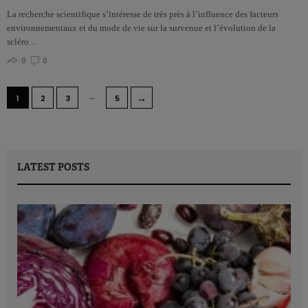
La recherche scientifique s’intéresse de très près à l’influence des facteurs
environnementaux et du mode de vie sur la survenue et l’évolution de la
scléro…
0
0
…
→
1
2
3
5
LATEST POSTS