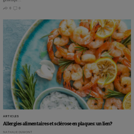
0
0
ARTICLES
Allergies alimentaires et sclérose en plaques: un lien?
NATHALIE DUMONT