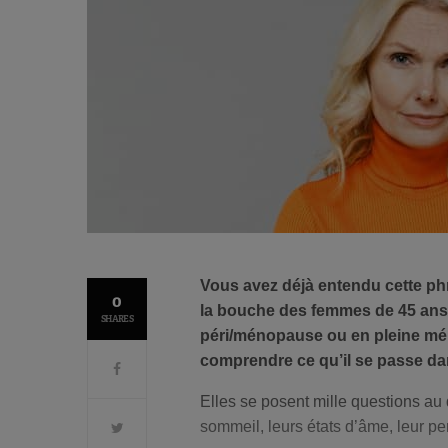
Vous avez déjà entendu cette ph
0
la bouche des femmes de 45 ans 
SHARES
péri/ménopause ou en pleine m
comprendre ce qu’il se passe da
Elles se posent mille questions au 
sommeil, leurs états d’âme, leur per