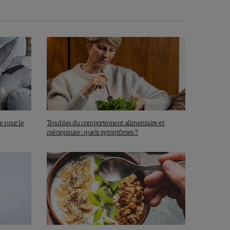
e pour le
Troubles du comportement alimentaire et
ménopause : quels symptômes ?