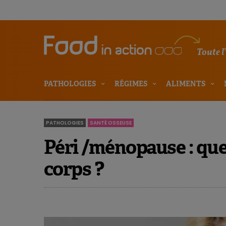
Toute l
PATHOLOGIES
RÉGIMES
ALIMENTS
PATHOLOGIES
SANTÉ OSSEUSE
Péri /ménopause : que
corps ?