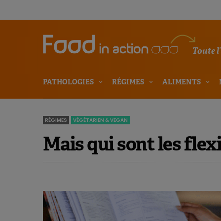
Toute l
PATHOLOGIES
RÉGIMES
ALIMENTS
RÉGIMES
VÉGÉTARIEN & VEGAN
Mais qui sont les flex