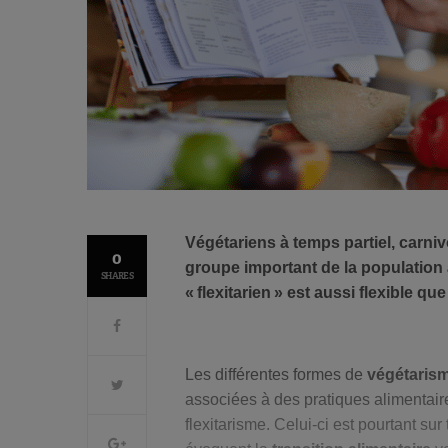
Végétariens à temps partiel, carniv
0
groupe important de la population
SHARES
« flexitarien » est aussi flexible qu
Les différentes formes de
végétaris
associées à des pratiques alimentai
flexitarisme. Celui-ci est pourtant sur