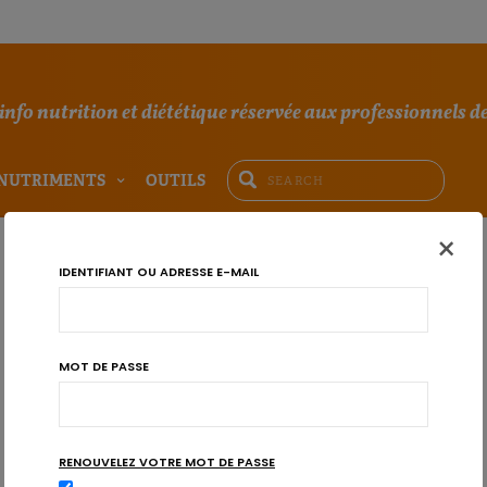
'info nutrition et diététique réservée aux professionnels de
NUTRIMENTS
OUTILS
×
IDENTIFIANT OU ADRESSE E-MAIL
MOT DE PASSE
RENOUVELEZ VOTRE MOT DE PASSE