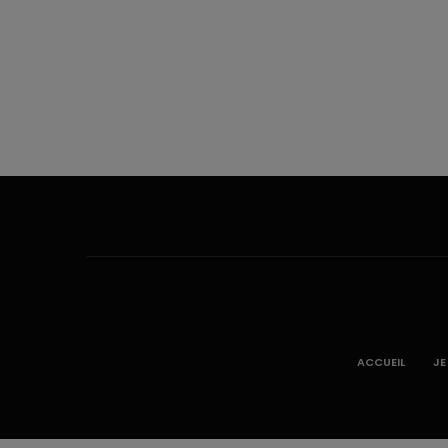
ACCUEIL
JE