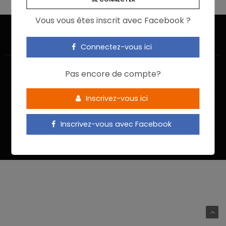
Vous vous êtes inscrit avec Facebook ?
Connectez-vous ici
Pas encore de compte?
Inscrivez-vous ici
ACCUEIL
JE M’INSCRIS
NOUS CONTACTER
MENTIONS LÉGALES
POLITIQUE DE CONFIDENTIALITÉ
Inscrivez-vous avec Facebook
Food In Action © 2022