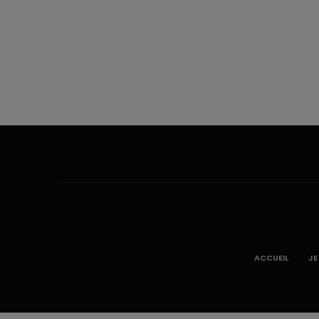
ACCUEIL
JE