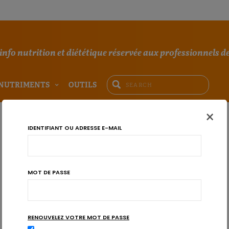
'info nutrition et diététique réservée aux professionnels de
NUTRIMENTS
OUTILS
×
IDENTIFIANT OU ADRESSE E-MAIL
MOT DE PASSE
RENOUVELEZ VOTRE MOT DE PASSE