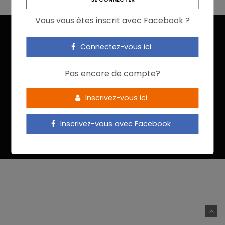
Vous vous êtes inscrit avec Facebook ?
Connectez-vous ici
Pas encore de compte?
Inscrivez-vous ici
ACCUEIL
JE M’INSCRIS
NOUS CONTACTER
MENTIONS LÉGALES
POLITIQUE DE CONFIDENTIALITÉ
Inscrivez-vous avec Facebook
Food In Action © 2022