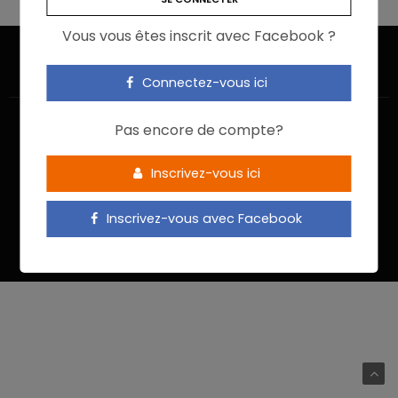
Vous vous êtes inscrit avec Facebook ?
Connectez-vous ici
Pas encore de compte?
Inscrivez-vous ici
ACCUEIL
JE M’INSCRIS
NOUS CONTACTER
MENTIONS LÉGALES
POLITIQUE DE CONFIDENTIALITÉ
Inscrivez-vous avec Facebook
Food In Action © 2022