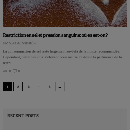
Restriction en sel et pression sanguine: où en est-on?
NICOLAS GUGGENBÜHL
La consommation de sel reste largement au-delà de la limite recommandée.
Cependant, certaines voix s’élèvent pour mettre en doute la pertinence de la
restri…
0
0
…
→
1
2
3
5
RECENT POSTS