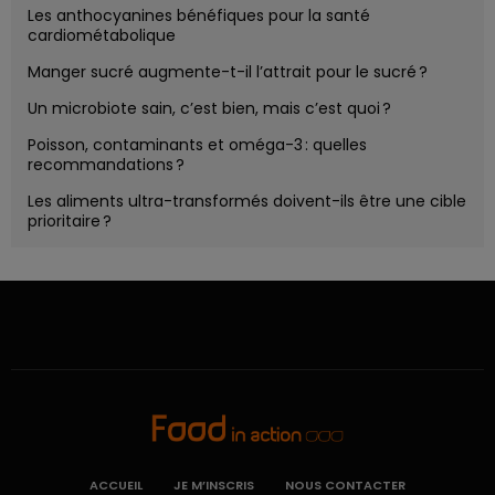
Les anthocyanines bénéfiques pour la santé
cardiométabolique
Manger sucré augmente-t-il l’attrait pour le sucré ?
Un microbiote sain, c’est bien, mais c’est quoi ?
Poisson, contaminants et oméga-3 : quelles
recommandations ?
Les aliments ultra-transformés doivent-ils être une cible
prioritaire ?
ACCUEIL
JE M’INSCRIS
NOUS CONTACTER