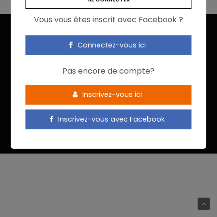
Vous vous êtes inscrit avec Facebook ?
Connectez-vous ici
Pas encore de compte?
Inscrivez-vous ici
ACCUEIL
JE M’INSCRIS
NOUS CONTACTER
MENTIONS LÉGALES
POLITIQUE DE CONFIDENTIALITÉ
Inscrivez-vous avec Facebook
Food In Action © 2022