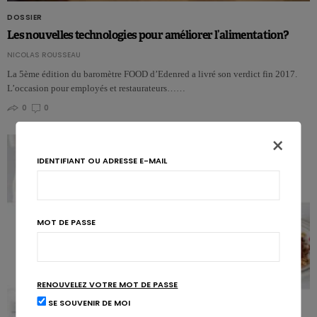
DOSSIER
Les nouvelles technologies pour améliorer l’alimentation?
NICOLAS ROUSSEAU
La 5ème édition du baromètre FOOD d’Edenred a livré son verdict fin 2017.
L’occasion pour employés et restaurateurs……
0
0
×
IDENTIFIANT OU ADRESSE E-MAIL
MOT DE PASSE
RENOUVELEZ VOTRE MOT DE PASSE
SE SOUVENIR DE MOI