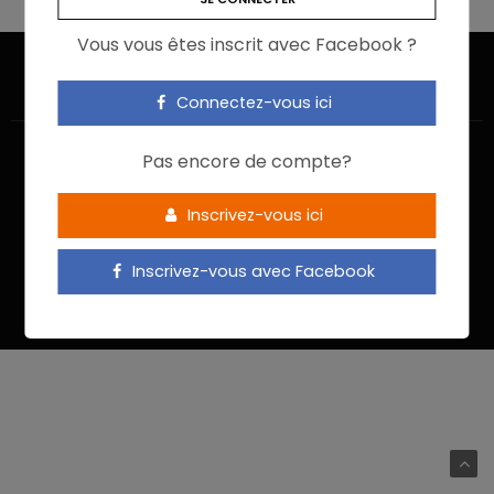
Vous vous êtes inscrit avec Facebook ?
Connectez-vous ici
Pas encore de compte?
Inscrivez-vous ici
ACCUEIL
JE M’INSCRIS
NOUS CONTACTER
MENTIONS LÉGALES
POLITIQUE DE CONFIDENTIALITÉ
Inscrivez-vous avec Facebook
Food In Action © 2022