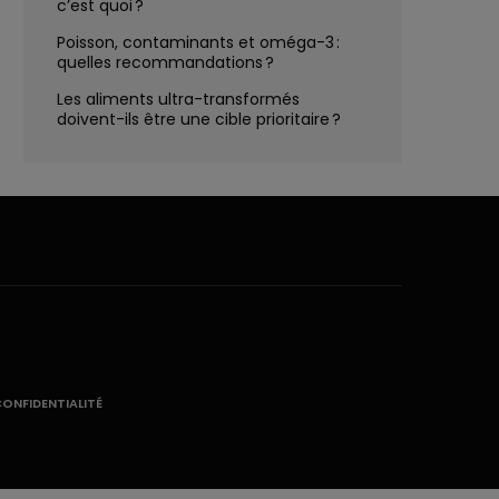
c’est quoi ?
Poisson, contaminants et oméga-3 :
quelles recommandations ?
Les aliments ultra-transformés
doivent-ils être une cible prioritaire ?
CONFIDENTIALITÉ