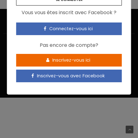
Vous vous êtes inscrit avec Facebook ?
Connectez-vous ici
Pas encore de compte?
Inscrivez-vous ici
ACCUEIL
JE M’INSCRIS
NOUS CONTACTER
MENTIONS LÉGALES
POLITIQUE DE CONFIDENTIALITÉ
Inscrivez-vous avec Facebook
Food In Action © 2022