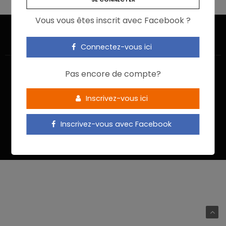
Vous vous êtes inscrit avec Facebook ?
Connectez-vous ici
Pas encore de compte?
Inscrivez-vous ici
ACCUEIL
JE M’INSCRIS
NOUS CONTACTER
MENTIONS LÉGALES
POLITIQUE DE CONFIDENTIALITÉ
Inscrivez-vous avec Facebook
Food In Action © 2022