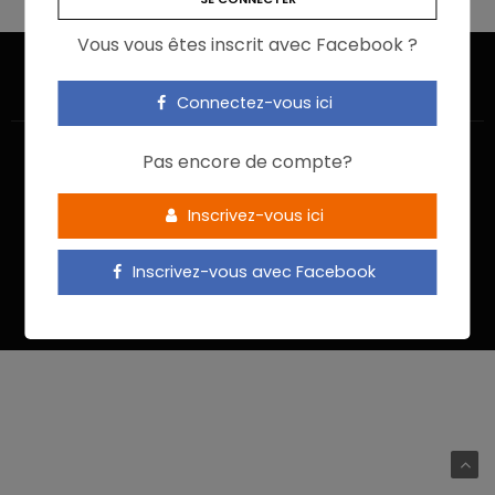
Vous vous êtes inscrit avec Facebook ?
Connectez-vous ici
Pas encore de compte?
Inscrivez-vous ici
ACCUEIL
JE M’INSCRIS
NOUS CONTACTER
MENTIONS LÉGALES
POLITIQUE DE CONFIDENTIALITÉ
Inscrivez-vous avec Facebook
Food In Action © 2022