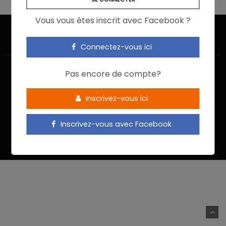
Vous vous êtes inscrit avec Facebook ?
Connectez-vous ici
Pas encore de compte?
Inscrivez-vous ici
ACCUEIL
JE M’INSCRIS
NOUS CONTACTER
MENTIONS LÉGALES
POLITIQUE DE CONFIDENTIALITÉ
Inscrivez-vous avec Facebook
Food In Action © 2022