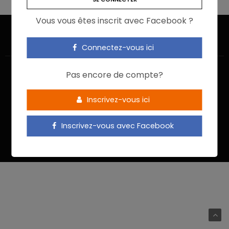
Vous vous êtes inscrit avec Facebook ?
Connectez-vous ici
Pas encore de compte?
Inscrivez-vous ici
ACCUEIL
JE M’INSCRIS
NOUS CONTACTER
MENTIONS LÉGALES
POLITIQUE DE CONFIDENTIALITÉ
Inscrivez-vous avec Facebook
Food In Action © 2022