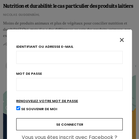
Nutrition et durabilité: le cas particulier des produits laitiers
NICOLAS GUGGENBÜHL
Moins de produits animaux et plus de végétaux pour concilier nutrition et
durabilité? Oui, mais il y a des différences au sein des produits animaux, par
exe…
×
0
0
IDENTIFIANT OU ADRESSE E-MAIL
MOT DE PASSE
RENOUVELEZ VOTRE MOT DE PASSE
SE SOUVENIR DE MOI
Vous vous êtes inscrit avec Facebook ?