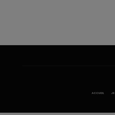
ACCUEIL
JE