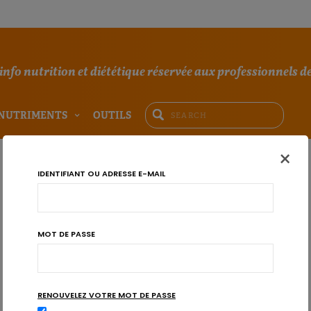
'info nutrition et diététique réservée aux professionnels de
NUTRIMENTS
OUTILS
×
IDENTIFIANT OU ADRESSE E-MAIL
MOT DE PASSE
RENOUVELEZ VOTRE MOT DE PASSE