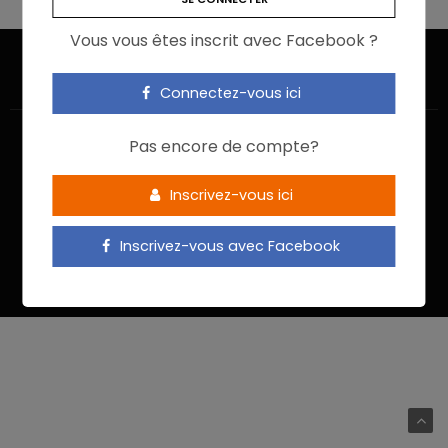
Vous vous êtes inscrit avec Facebook ?
Connectez-vous ici
Pas encore de compte?
Inscrivez-vous ici
ACCUEIL
JE M’INSCRIS
NOUS CONTACTER
MENTIONS LÉGALES
POLITIQUE DE CONFIDENTIALITÉ
Inscrivez-vous avec Facebook
Food In Action © 2022