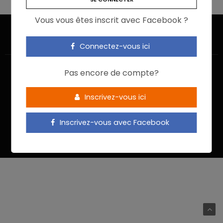
Vous vous êtes inscrit avec Facebook ?
Connectez-vous ici
Pas encore de compte?
Inscrivez-vous ici
ACCUEIL
JE M’INSCRIS
NOUS CONTACTER
MENTIONS LÉGALES
POLITIQUE DE CONFIDENTIALITÉ
Inscrivez-vous avec Facebook
Food In Action © 2022