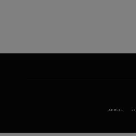
ACCUEIL
JE