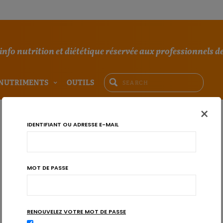
'info nutrition et diététique réservée aux professionnels de
NUTRIMENTS
OUTILS
×
IDENTIFIANT OU ADRESSE E-MAIL
MOT DE PASSE
RENOUVELEZ VOTRE MOT DE PASSE