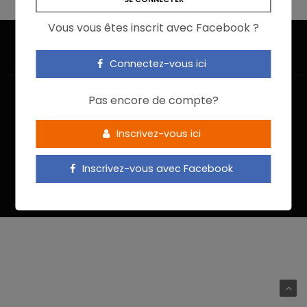
Vous vous êtes inscrit avec Facebook ?
Connectez-vous ici
Pas encore de compte?
Inscrivez-vous ici
ACCUEIL
JE M’INSCRIS
NOUS CONTACTER
MENTIONS LÉGALES
POLITIQUE DE CONFIDENTIALITÉ
Inscrivez-vous avec Facebook
Food In Action © 2022