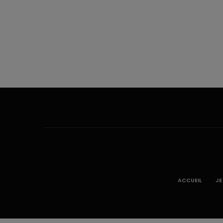
ACCUEIL
JE