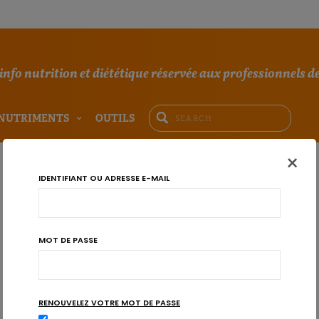
'info nutrition et diététique réservée aux professionnels de
NUTRIMENTS
OUTILS
×
IDENTIFIANT OU ADRESSE E-MAIL
MOT DE PASSE
RENOUVELEZ VOTRE MOT DE PASSE