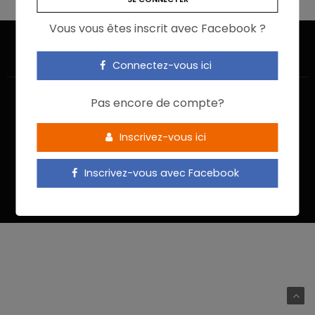
Vous vous êtes inscrit avec Facebook ?
Connectez-vous ici
Pas encore de compte?
Inscrivez-vous ici
ACCUEIL
JE M’INSCRIS
NOUS CONTACTER
MENTIONS LÉGALES
POLITIQUE DE CONFIDENTIALITÉ
Inscrivez-vous avec Facebook
Food In Action © 2022